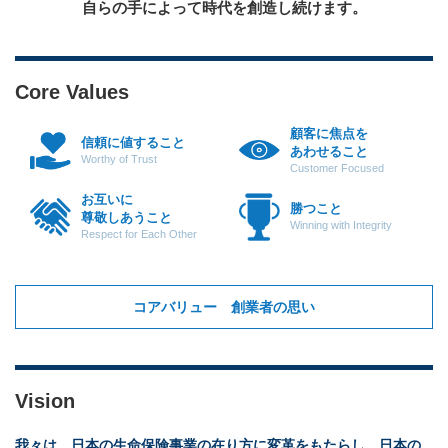
自らの手によって時代を創造し続けます。
Core Values
顧客に焦点を
信頼に値すること
あわせること
Worthy of Trust
Customer Focused
お互いに
勝つこと
尊敬しあうこと
Winning with Integrity
Respect for Each Other
コアバリュー 創業者の思い
Vision
我々は、日本の生命保険事業の在り方に変革をもたらし、日本の