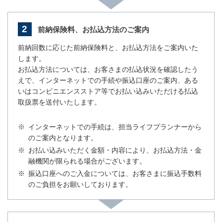
2
前納保険料、お払込方法のご案内
前納回数に応じた前納保険料と、お払込方法をご案内いた
します。
お払込方法については、お客さまの払込状況を確認したう
えで、インターネットでの手続や振込口座のご案内、ある
いはコンビニエンスストア等でお払い込みいただける払込
取扱票を送付いたします。
※
インターネットでの手続は、担当ライフプランナーから
のご案内となります。
※
お払い込みいただく金額・内容により、お払込方法・金
融機関が限られる場合がございます。
※
振込口座へのご入金については、お客さまに振込手数料
のご負担をお願いしております。