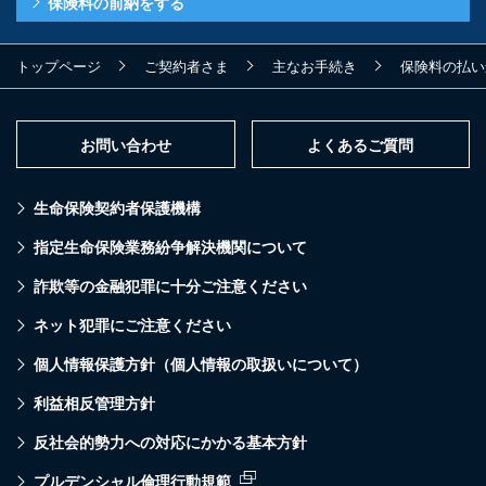
保険料の前納をする
トップページ
ご契約者さま
主なお手続き
保険料の払い
お問い合わせ
よくあるご質問
生命保険契約者保護機構
指定生命保険業務紛争解決機関について
詐欺等の金融犯罪に十分ご注意ください
ネット犯罪にご注意ください
個人情報保護方針（個人情報の取扱いについて）
利益相反管理方針
反社会的勢力への対応にかかる基本方針
プルデンシャル倫理行動規範