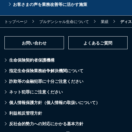
お客さまの声を業務改善等に活かす施策
トップページ
プルデンシャル生命について
業績
ディス
お問い合わせ
よくあるご質問
生命保険契約者保護機構
指定生命保険業務紛争解決機関について
詐欺等の金融犯罪に十分ご注意ください
ネット犯罪にご注意ください
個人情報保護方針（個人情報の取扱いについて）
利益相反管理方針
反社会的勢力への対応にかかる基本方針