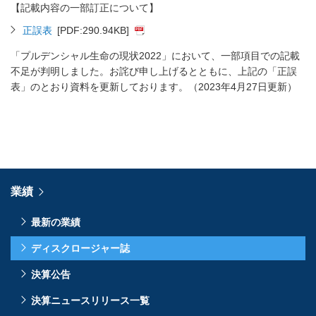
【記載内容の一部訂正について】
正誤表
[PDF:290.94KB]
「プルデンシャル生命の現状2022」において、一部項目での記載
不足が判明しました。お詫び申し上げるとともに、上記の「正誤
表」のとおり資料を更新しております。（2023年4月27日更新）
業績
最新の業績
ディスクロージャー誌
決算公告
決算ニュースリリース一覧