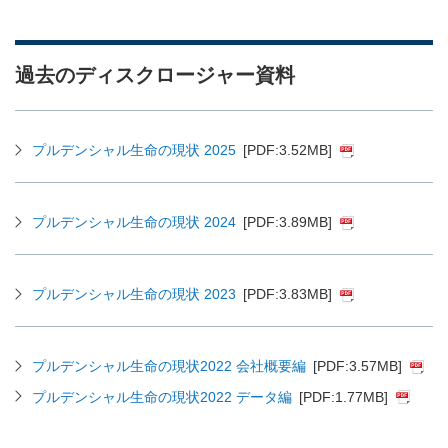
過去のディスクロージャー資料
プルデンシャル生命の現状 2025
[PDF:3.52MB]
プルデンシャル生命の現状 2024
[PDF:3.89MB]
プルデンシャル生命の現状 2023
[PDF:3.83MB]
プルデンシャル生命の現状2022 会社概要編
[PDF:3.57MB]
プルデンシャル生命の現状2022 データ編
[PDF:1.77MB]