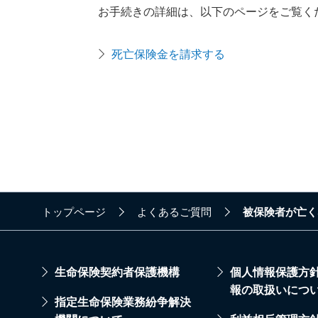
お手続きの詳細は、以下のページをご覧く
死亡保険金を請求する
トップページ
よくあるご質問
被保険者が亡く
生命保険契約者保護機構
個人情報保護方
報の取扱いにつ
指定生命保険業務紛争解決