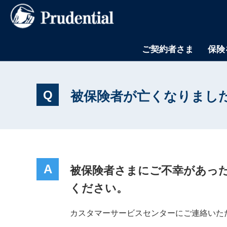
ご契約者さま
保険
Q
被保険者が亡くなりまし
A
被保険者さまにご不幸があっ
ください。
カスタマーサービスセンターにご連絡いた