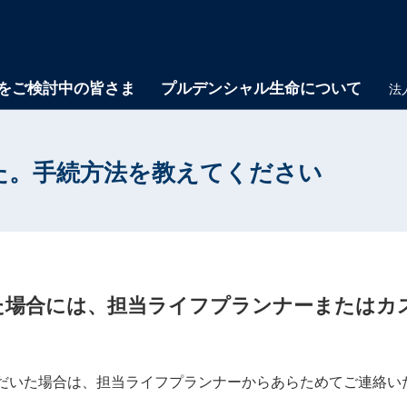
をご検討中の皆さま
プルデンシャル生命について
法
た。手続方法を教えてください
た場合には、担当ライフプランナーまたはカ
だいた場合は、担当ライフプランナーからあらためてご連絡い