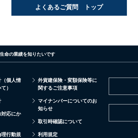
よくあるご質問 トップ
生命の業績を知りたいです
針（個人情
外貨建保険・変額保険等に
いて）
関するご注意事項
針
マイナンバーについてのお
知らせ
の対応にか
取引時確認について
倫理行動規
利用規定