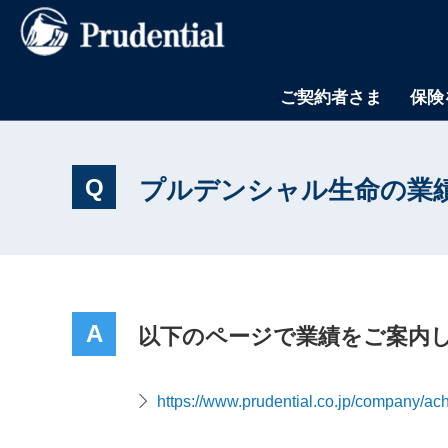
ご契約者さま
保険
Q
プルデンシャル生命の業
A
以下のページで業績をご案内
https://www.prudential.co.jp/company/ac