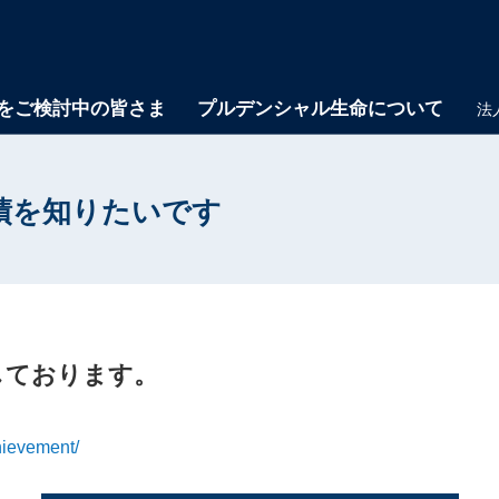
をご検討中の皆さま
プルデンシャル生命について
法
績を知りたいです
しております。
hievement/