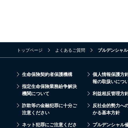
トップページ
よくあるご質問
プルデンシャル
生命保険契約者保護機構
個人情報保護方
報の取扱いにつ
指定生命保険業務紛争解決
機関について
利益相反管理方
詐欺等の金融犯罪に十分ご
反社会的勢力へ
注意ください
かる基本方針
ネット犯罪にご注意くださ
プルデンシャル