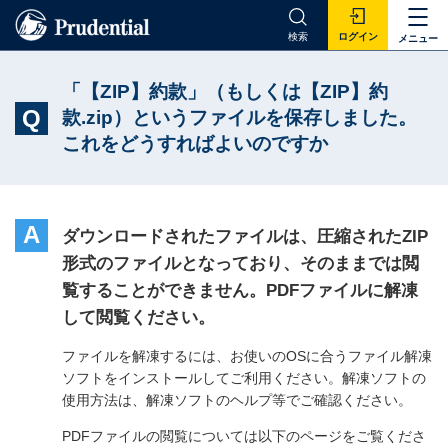
検索
ログイン
メニュー
「【ZIP】約款」（もしくは【ZIP】約
Q
款.zip）というファイルを保存しました。
これをどうすればよいのですか
A
ダウンロードされたファイルは、圧縮されたZIP
形式のファイルとなっており、そのままでは閲
覧することができません。PDFファイルに解凍
して閲覧ください。
ファイルを解凍するには、お使いのOSに合うファイル解凍
ソフトをインストールしてご利用ください。解凍ソフトの
使用方法は、解凍ソフトのヘルプ等でご確認ください。
PDFファイルの閲覧については以下のページをご覧くださ