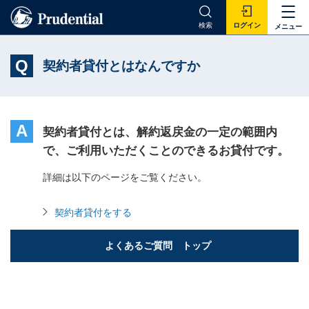
検索
ログイン
メニュー
Q
契約者貸付とはなんですか
A
契約者貸付とは、解約返戻金の一定の範囲内
で、ご利用いただくことのできるお貸付です。
詳細は以下のページをご覧ください。
契約者貸付をする
よくあるご質問 トップ