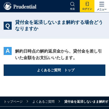
検索
ログイン
メニュー
貸付金を返済しないまま解約する場合どう
Q
なりますか
A
解約日時点の解約返戻金から、貸付金を差し引
いた金額をお支払いいたします。
よくあるご質問 トップ
トップページ
よくあるご質問
貸付金を返済しないまま解約す