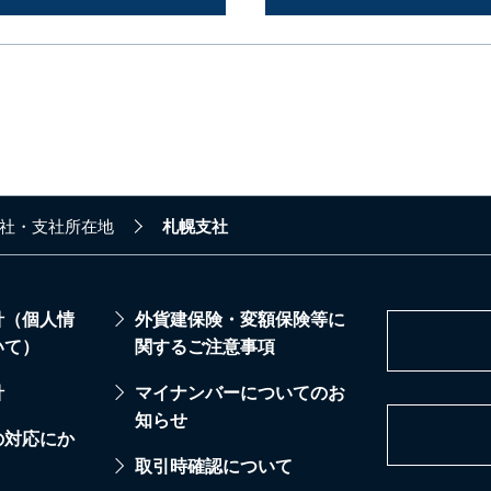
社・支社所在地
札幌支社
針（個人情
外貨建保険・変額保険等に
いて）
関するご注意事項
針
マイナンバーについてのお
知らせ
の対応にか
取引時確認について