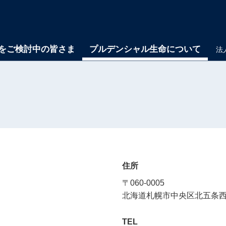
をご検討中の皆さま
プルデンシャル生命について
法
住所
〒060-0005
北海道札幌市中央区北五条西6-
TEL