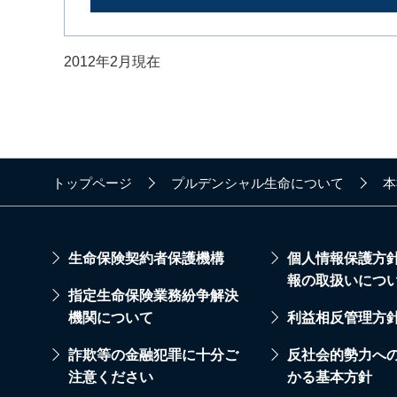
2012年2月現在
トップページ
プルデンシャル生命について
本
生命保険契約者保護機構
個人情報保護方
報の取扱いにつ
指定生命保険業務紛争解決
機関について
利益相反管理方
詐欺等の金融犯罪に十分ご
反社会的勢力へ
注意ください
かる基本方針