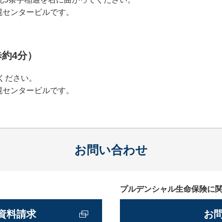
幌センタービルです。
約4分）
ください。
幌センタービルです。
お問い合わせ
プルデンシャル生命保険に
資料請求
お