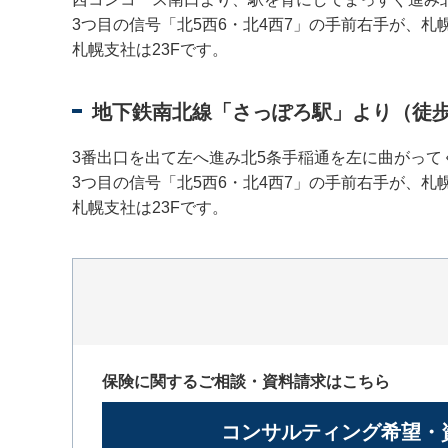
3つ目の信号「北5西6・北4西7」の手前右手が、札
札幌支社は23Fです。
地下鉄南北線「さっぽろ駅」より（徒歩
3番出口を出て左へ進み北5条手稲通を左に曲がって
3つ目の信号「北5西6・北4西7」の手前右手が、札
札幌支社は23Fです。
保険に関するご相談・資料請求はこちら
コンサルティング希望・