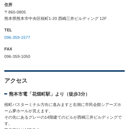
住所
〒860-0805
熊本県熊本市中央区桜町1-20 西嶋三井ビルディング 12F
TEL
096-359-1577
FAX
096-359-1050
アクセス
熊本市電「花畑町駅」より（徒歩3分）
桜町バスターミナル方向に進みますと右側に市民会館シアーズホ
ーム夢ホールが見えます。
その先にあるグレーの14階建てのビルが西嶋三井ビルディングで
す。