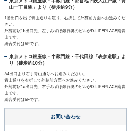
東京メトロ銀座線・半蔵門線・都営地下鉄大江戸線「青
山一丁目駅」より（徒歩約9分）
1番出口を出て青山通りを渡り、右折して外苑前方面へお進みくだ
さい。
外苑前駅1b出口先、左手みずほ銀行奥のビルがD-LIFEPLACE南青
山です。
総合受付は5Fです。
東京メトロ銀座線・半蔵門線・千代田線「表参道駅」よ
り（徒歩約10分）
A4出口より右手青山通りへお進みください。
青山通りを右折して外苑前方面へお進みください。
外苑前駅1a出口先、右手みずほ銀行奥のビルがD-LIFEPLACE南青
山です。
総合受付は5Fです。
お問い合わせ