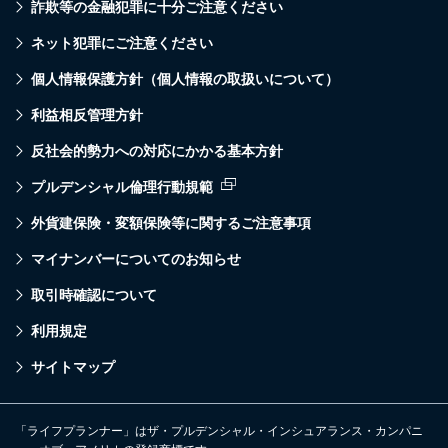
詐欺等の金融犯罪に十分ご注意ください
ネット犯罪にご注意ください
個人情報保護方針（個人情報の取扱いについて）
利益相反管理方針
反社会的勢力への対応にかかる基本方針
プルデンシャル倫理行動規範
外貨建保険・変額保険等に関するご注意事項
マイナンバーについてのお知らせ
取引時確認について
利用規定
サイトマップ
「ライフプランナー」はザ・プルデンシャル・インシュアランス・カンパニ