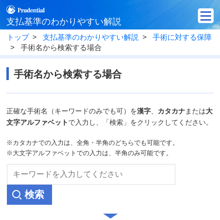
支払基準のわかりやすい解説
トップ
支払基準のわかりやすい解説
手術に対する保障
手術名から検索する場合
手術名から検索する場合
正確な手術名（キーワードのみでも可）を
漢字
、
カタカナ
または
大
文字アルファベット
で入力し、「検索」をクリックしてください。
※カタカナでの入力は、全角・半角のどちらでも可能です。
※大文字アルファベットでの入力は、半角のみ可能です。
検索